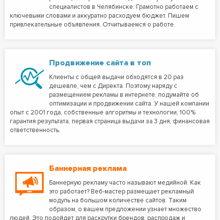
специалистов в Челябинске. Грамотно работаем с
ключевыми словами и аккуратно расходуем бюджет. Пишем
привлекательные объявления. Отчитываемся о работе.
Продвижение сайта в топ
Клиенты с общей выдачи обходятся в 20 раз
дешевле, чем с Директа. Поэтому наряду с
размещением рекламы в интернете, подумайте об
оптимизации и продвижении сайта. У нашей компании
опыт с 2001 года, собственные алгоритмы и технологии, 100%
гарантия результата, первая страница выдачи за 3 дня, финансовая
ответственность.
Баннерная реклама
Баннерную рекламу часто называют медийной. Как
это работает? Веб-мастер размещает рекламный
модуль на большом количестве сайтов. Таким
образом, о вашем предложении узнает множество
людей. Это подойдет для раскрутки брендов, распродаж и