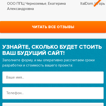
ООО ППЦ Черноземье, Екатерина
ItalDom, Игорь
Александровна
ЧИТАТЬ ВСЕ ОТЗЫВЫ
УЗНАЙТЕ, СКОЛЬКО БУДЕТ СТОИТЬ
ВАШ БУДУЩИЙ САЙТ!
Заполните форму, и мы оперативно рассчитаем сроки
разработки и стоимость вашего проекта: