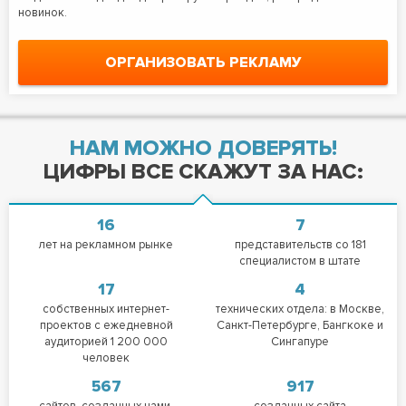
новинок.
ОРГАНИЗОВАТЬ РЕКЛАМУ
НАМ МОЖНО ДОВЕРЯТЬ!
ЦИФРЫ ВСЕ СКАЖУТ ЗА НАС:
16
7
лет на рекламном рынке
представительств со 181
специалистом в штате
17
4
собственных интернет-
технических отдела: в Москве,
проектов с ежедневной
Санкт-Петербурге, Бангкоке и
аудиторией 1 200 000
Сингапуре
человек
567
917